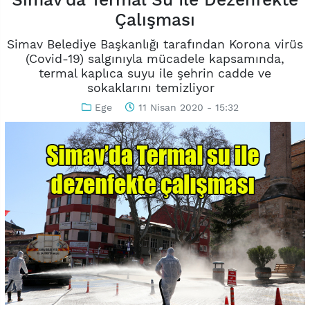
Çalışması
Simav Belediye Başkanlığı tarafından Korona virüs
(Covid-19) salgınıyla mücadele kapsamında,
termal kaplıca suyu ile şehrin cadde ve
sokaklarını temizliyor
Ege
11 Nisan 2020 - 15:32