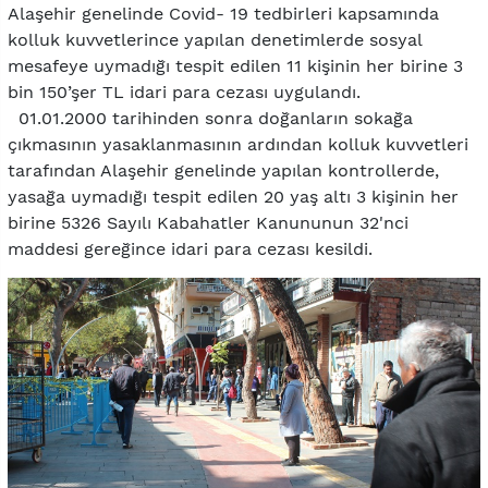
Alaşehir genelinde Covid- 19 tedbirleri kapsamında
kolluk kuvvetlerince yapılan denetimlerde sosyal
mesafeye uymadığı tespit edilen 11 kişinin her birine 3
bin 150’şer TL idari para cezası uygulandı.
01.01.2000 tarihinden sonra doğanların sokağa
çıkmasının yasaklanmasının ardından kolluk kuvvetleri
tarafından Alaşehir genelinde yapılan kontrollerde,
yasağa uymadığı tespit edilen 20 yaş altı 3 kişinin her
birine 5326 Sayılı Kabahatler Kanununun 32'nci
maddesi gereğince idari para cezası kesildi.