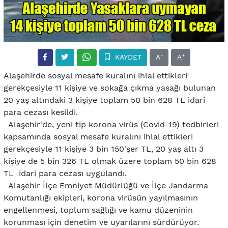
-
+
KAYDET
A
A
Alaşehirde sosyal mesafe kuralını ihlal ettikleri
gerekçesiyle 11 kişiye ve sokağa çıkma yasağı bulunan
20 yaş altındaki 3 kişiye toplam 50 bin 628 TL idari
para cezası kesildi.
Alaşehir'de, yeni tip korona virüs (Covid-19) tedbirleri
kapsamında sosyal mesafe kuralını ihlal ettikleri
gerekçesiyle 11 kişiye 3 bin 150'şer TL, 20 yaş altı 3
kişiye de 5 bin 326 TL olmak üzere toplam 50 bin 628
TL idari para cezası uygulandı.
Alaşehir İlçe Emniyet Müdürlüğü ve İlçe Jandarma
Komutanlığı ekipleri, korona virüsün yayılmasının
engellenmesi, toplum sağlığı ve kamu düzeninin
korunması için denetim ve uyarılarını sürdürüyor.