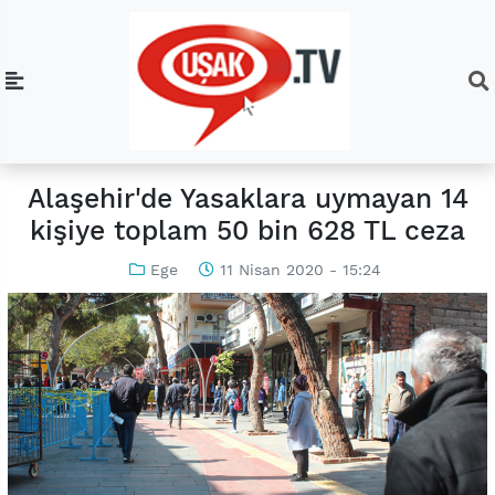
Alaşehir'de Yasaklara uymayan 14
kişiye toplam 50 bin 628 TL ceza
Ege
11 Nisan 2020 - 15:24