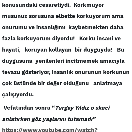
konusundaki cesaretiydi. Korkmuyor
musunuz sorusuna elbette korkuyorum ama
onurumu ve insanlığımı kaybetmekten daha
fazla korkuyorum diyordu! Korku insani ve
hayati, koruyan kollayan bir duyguydu! Bu
duygusuna yenilenleri incitmemek amacıyla
tevazu gösteriyor,
insanlık onurunun korkunun
çok üstünde bir değer olduğunu
anlatmaya
çalışıyordu.
Vefatından sonra “
Turgay Yıldız o skeci
anlatırken göz yaşlarını tutamadı”
https://www.youtube.com/watch?