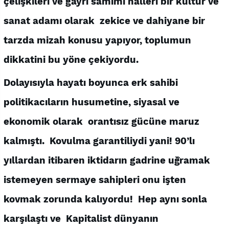
çelişkileri ve gayri samimi halleri bir kültür ve
sanat adamı olarak zekice ve dahiyane bir
tarzda mizah konusu yapıyor, toplumun
dikkatini bu yöne çekiyordu.
Dolayısıyla hayatı boyunca erk sahibi
politikacıların husumetine, siyasal ve
ekonomik olarak orantısız gücüne maruz
kalmıştı. Kovulma garantiliydi yani! 90’lı
yıllardan itibaren iktidarın gadrine uğramak
istemeyen sermaye sahipleri onu işten
kovmak zorunda kalıyordu! Hep aynı sonla
karşılaştı ve Kapitalist dünyanın