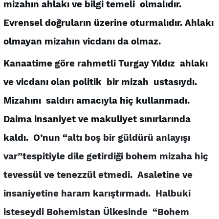
mizahın ahlakı ve bilgi temeli olmalıdır.
Evrensel doğruların üzerine oturmalıdır. Ahlakı
olmayan mizahın vicdanı da olmaz.
Kanaatime göre rahmetli Turgay Yıldız ahlakı
ve vicdanı olan politik bir mizah ustasıydı.
Mizahını saldırı amacıyla hiç kullanmadı.
Daima insaniyet ve makuliyet sınırlarında
kaldı. O’nun “
altı boş bir güldürü anlayışı
var”
tespitiyle dile getirdiği
bohem mizaha
hiç
tevessül ve tenezzül etmedi. Asaletine ve
insaniyetine haram karıştırmadı. Halbuki
isteseydi Bohemistan
Ülkesinde “
Bohem