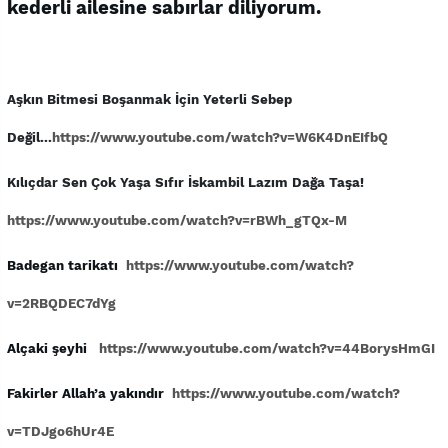
kederli ailesine sabırlar diliyorum.
Aşkın Bitmesi Boşanmak İçin Yeterli Sebep
Değil...
https://www.youtube.com/watch?v=W6K4DnEIfbQ
Kılıçdar Sen Çok Yaşa Sıfır İskambil Lazım Dağa Taşa!
https://www.youtube.com/watch?v=rBWh_gTQx-M
Badegan tarikatı
https://www.youtube.com/watch?
v=2RBQDEC7dYg
Alçaki şeyhi
https://www.youtube.com/watch?v=44BorysHmGI
Fakirler Allah’a yakındır
https://www.youtube.com/watch?
v=TDJgo6hUr4E