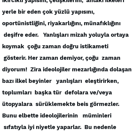
ikircikli yapısını, çelişkilerini, ahlaki ilkeleri
yerle bir eden çok yüzlü yapısını,
oportünistliğini, riyakarlığını, münafıklığını
deşifre eder. Yanlışları mizah yoluyla ortaya
koymak çoğu zaman doğru istikameti
gösterir. Her zaman demiyor, çoğu zaman
diyorum! Zira ideolojiler mezarlığında dolaşan
bazı ilkel beyinler yanlışları eleştirirken,
toplumları başka tür defolara ve/veya
ütopyalara sürüklemekte beis görmezler.
Bunu elbette ideolojilerinin müminleri
sıfatıyla iyi niyetle yaparlar. Bu nedenle