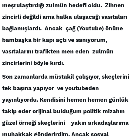
meşrulaştırdığı zulmün hedefi oldu. Zihnen
zincirli değildi ama halka ulaşacağı vasıtaları
bağlamışlardı. Ancak çağ (Youtube) önüne
bambaşka bir kapı açtı ve sanıyorum,
vasıtalarını trafikten men eden zulmün
zincirlerini böyle kırdı.
Son zamanlarda müstakil çalışıyor, skeçlerini
tek başına yapıyor ve youtubeden
yayınlıyordu. Kendisini hemen hemen günlük
takip eder orijinal bulduğum politik mizahın
güzel örneği skeçlerini yakın arkadaşlarıma
muhakkak gönderirdim. Ancak sosyal