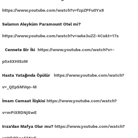
https://www.youtube.com/watch?v=fzpZPFu0Yx8
Selamın Aleyküm Paramount Otel mi?
https://www.youtube.com/watch?v=wAe3uZZ-4Cs&t=17s
Cennete Bir İki
https://www.youtube.com/watch?v=-
p5x6XHISzM
Hasta Yatağında Öpülür
https://www.youtube.com/watch?
v=_QEpSMVqo-M
İmam Cemaat İlişkisi
https://www.youtube.com/watch?
v=mPiXRDNjSwE
Irıza’dan Mafya Olur mu?
https://www.youtube.com/watch?