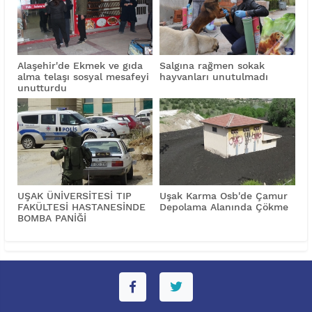
Alaşehir'de Ekmek ve gıda
Salgına rağmen sokak
alma telaşı sosyal mesafeyi
hayvanları unutulmadı
unutturdu
UŞAK ÜNİVERSİTESİ TIP
Uşak Karma Osb'de Çamur
FAKÜLTESİ HASTANESİNDE
Depolama Alanında Çökme
BOMBA PANİĞİ