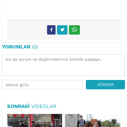
YORUMLAR
(0)
GÖNDER
SONRAKI
VIDEOLAR