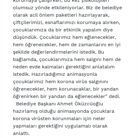
korumaya çalışırken, bu kez psikolojileri
olumsuz yönde etkileniyorlar. Biz de belediye
olarak acil önlem paketleri hazırlayarak,
çiftçilerimizi, esnaflarımızı korumaya alırken,
çocuklarımıza da bir etkinlik yapalım diye
düşündük. Çocuklarımız hem eğlenecekler,
hem öğrenecekler, hem de zamanlarını en iyi
şekilde değerlendirmelerini istedik. Bu
bağlamda, çocuklarımıza hem salgını hem de
neden evde kalmaları gerektiğini anlatalım
istedik. Hazırladığımız animasyonla
çocuklarımız hem korona virüs salgınını
öğrenecekler, hem korunacaklar, bir yandan
öğrenirken bir yandan da eğlenecekler" dedi.
Belediye Başkanı Ahmet Öküzcüoğlu
hazırlamış olduğu animasyonda çocuklara
korona virüsten korunmaları için neler
yapmaları gerektiğini uygulamalı olarak
anlattı.