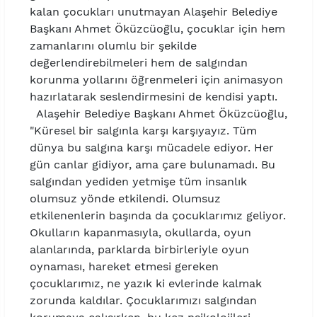
kalan çocukları unutmayan Alaşehir Belediye
Başkanı Ahmet Öküzcüoğlu, çocuklar için hem
zamanlarını olumlu bir şekilde
değerlendirebilmeleri hem de salgından
korunma yollarını öğrenmeleri için animasyon
hazırlatarak seslendirmesini de kendisi yaptı.
Alaşehir Belediye Başkanı Ahmet Öküzcüoğlu,
"Küresel bir salgınla karşı karşıyayız. Tüm
dünya bu salgına karşı mücadele ediyor. Her
gün canlar gidiyor, ama çare bulunamadı. Bu
salgından yediden yetmişe tüm insanlık
olumsuz yönde etkilendi. Olumsuz
etkilenenlerin başında da çocuklarımız geliyor.
Okulların kapanmasıyla, okullarda, oyun
alanlarında, parklarda birbirleriyle oyun
oynaması, hareket etmesi gereken
çocuklarımız, ne yazık ki evlerinde kalmak
zorunda kaldılar. Çocuklarımızı salgından