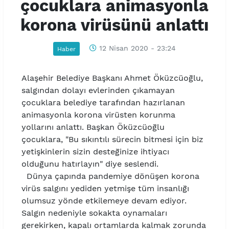
çocuklara animasyonla
korona virüsünü anlattı
12 Nisan 2020 - 23:24
Haber
Alaşehir Belediye Başkanı Ahmet Öküzcüoğlu,
salgından dolayı evlerinden çıkamayan
çocuklara belediye tarafından hazırlanan
animasyonla korona virüsten korunma
yollarını anlattı. Başkan Öküzcüoğlu
çocuklara, "Bu sıkıntılı sürecin bitmesi için biz
yetişkinlerin sizin desteğinize ihtiyacı
olduğunu hatırlayın" diye seslendi.
Dünya çapında pandemiye dönüşen korona
virüs salgını yediden yetmişe tüm insanlığı
olumsuz yönde etkilemeye devam ediyor.
Salgın nedeniyle sokakta oynamaları
gerekirken, kapalı ortamlarda kalmak zorunda