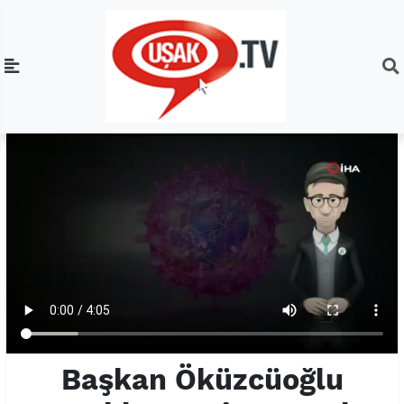
Başkan Öküzcüoğlu