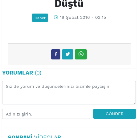
Düştü
19 Şubat 2016 - 02:15
Haber
YORUMLAR
(0)
GÖNDER
SONRAKI
VIDEOLAR