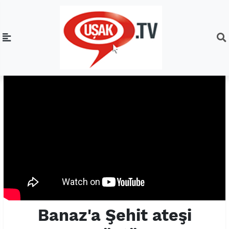
Banaz'a Şehit ateşi