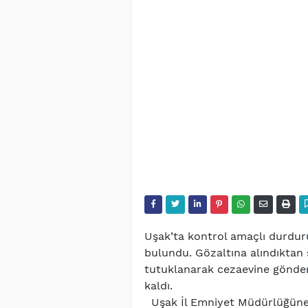
Uşak’ta kontrol amaçlı durdu
bulundu. Gözaltına alındıktan s
tutuklanarak cezaevine gönderil
kaldı.
Uşak İl Emniyet Müdürlüğüne 