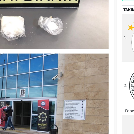
TAKI
1.
2.
Fene