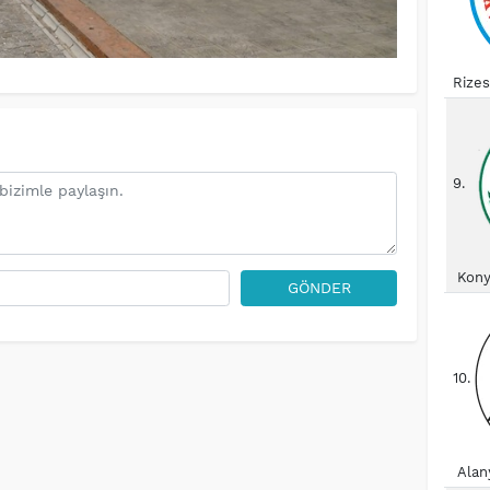
Rize
9.
Kony
GÖNDER
10.
Alan