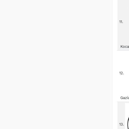
11.
Koca
12.
Gazi
13.