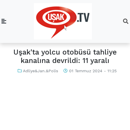
Uşak'ta yolcu otobüsü tahliye
kanalına devrildi: 11 yaralı
Adliye&Jan.&Polis
01 Temmuz 2024 - 11:25