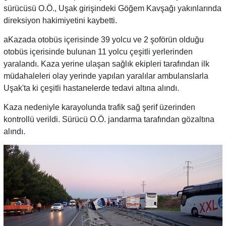
sürücüsü O.Ö., Uşak girişindeki Göğem Kavşağı yakınlarında
direksiyon hakimiyetini kaybetti.
aKazada otobüs içerisinde 39 yolcu ve 2 şoförün olduğu
otobüs içerisinde bulunan 11 yolcu çeşitli yerlerinden
yaralandı. Kaza yerine ulaşan sağlık ekipleri tarafından ilk
müdahaleleri olay yerinde yapılan yaralılar ambulanslarla
Uşak'ta ki çeşitli hastanelerde tedavi altına alındı.
Kaza nedeniyle karayolunda trafik sağ şerif üzerinden
kontrollü verildi. Sürücü O.Ö. jandarma tarafından gözaltına
alındı.