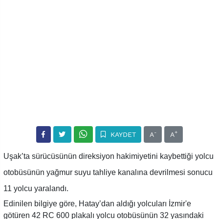
-
+
KAYDET
A
A
Uşak’ta sürücüsünün direksiyon hakimiyetini kaybettiği yolcu
otobüsünün yağmur suyu tahliye kanalına devrilmesi sonucu
11 yolcu yaralandı.
Edinilen bilgiye göre, Hatay’dan aldığı yolcuları İzmir'e
götüren 42 RC 600 plakalı yolcu otobüsünün 32 yasındaki