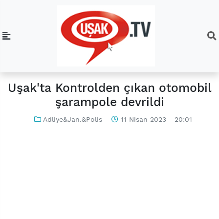
Uşak'ta Kontrolden çıkan otomobil
şarampole devrildi
Adliye&Jan.&Polis
11 Nisan 2023 - 20:01