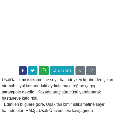
-
+
KAYDET
A
A
Uşak'ta, İzmir istikametine seyir halindeyken kontrolden çıkan
otomobil, yol kenarındaki aydınlatma direğine çarpıp
şarampole devrildi. Kazada araç sürücüsü yaralanarak
hastaneye kaldırıldı.
Edinilen bilgilere göre, Uşak’tan İzmir istikametine seyir
halinde olan F.M.Ş., Uşak Üniversitesi kavşağında