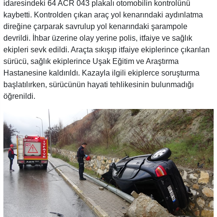
idaresindeki 64 ACR 043 plakalı otomobilin kontrolünü
kaybetti. Kontrolden çıkan araç yol kenarındaki aydınlatma
direğine çarparak savrulup yol kenarındaki şarampole
devrildi. İhbar üzerine olay yerine polis, itfaiye ve sağlık
ekipleri sevk edildi. Araçta sıkışıp itfaiye ekiplerince çıkarılan
sürücü, sağlık ekiplerince Uşak Eğitim ve Araştırma
Hastanesine kaldırıldı. Kazayla ilgili ekiplerce soruşturma
başlatılırken, sürücünün hayati tehlikesinin bulunmadığı
öğrenildi.