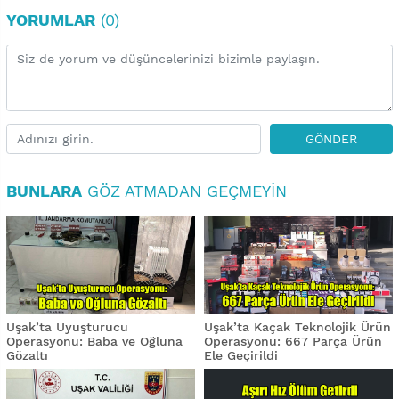
YORUMLAR
(0)
GÖNDER
BUNLARA
GÖZ ATMADAN GEÇMEYIN
Uşak’ta Uyuşturucu
Uşak’ta Kaçak Teknolojik Ürün
Operasyonu: Baba ve Oğluna
Operasyonu: 667 Parça Ürün
Gözaltı
Ele Geçirildi