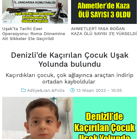
Uşak’ta Tarihi Eser
AHMETLER'İ YASA BOĞAN
Operasyonu: Roma Dönemine
KAZA ÖLÜ SAYISI 3'E YÜKSELDİ
Ait Sikkeler Ele Geçirildi
Denizli'de Kaçırılan Çocuk Uşak
Yolunda bulundu
Kaçırdıkları çocuk, çok ağlayınca araçtan indirip
ortadan kayboldular
Adliye&Jan.&Polis
13 Nisan 2023 - 10:55