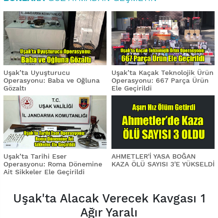
Uşak’ta Uyuşturucu
Uşak’ta Kaçak Teknolojik Ürün
Operasyonu: Baba ve Oğluna
Operasyonu: 667 Parça Ürün
Gözaltı
Ele Geçirildi
Uşak’ta Tarihi Eser
AHMETLER'İ YASA BOĞAN
Operasyonu: Roma Dönemine
KAZA ÖLÜ SAYISI 3'E YÜKSELDİ
Ait Sikkeler Ele Geçirildi
Uşak'ta Alacak Verecek Kavgası 1
Ağır Yaralı