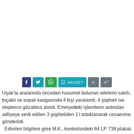
-
+
KAYDET
A
A
Uşak’ta aralarında önceden husumet bulunan ailelerin satırlı,
bıçaklı ve sopalı kavgasında 4 kişi yaralandı, 4 şüpheli ise
ekiplerce gözaltına alındı. Emniyetteki işlemlerin ardından
adliyeye sevk edilen 3 şüpheliden 1’i tutuklanarak cezaevine
gönderildi.
Edinilen bilgilere göre M.K., kontrolündeki 64 LP 738 plakalı