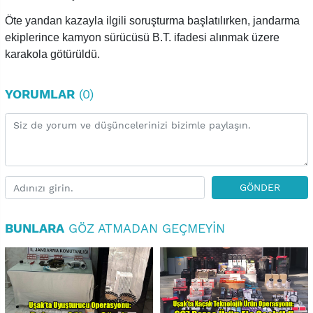
Öte yandan kazayla ilgili soruşturma başlatılırken, jandarma
ekiplerince kamyon sürücüsü B.T. ifadesi alınmak üzere
karakola götürüldü.
YORUMLAR
(0)
GÖNDER
BUNLARA
GÖZ ATMADAN GEÇMEYIN