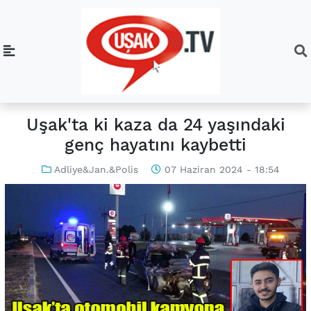
Uşak'ta ki kaza da 24 yaşındaki
genç hayatını kaybetti
Adliye&Jan.&Polis
07 Haziran 2024 - 18:54