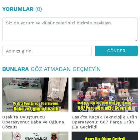
YORUMLAR
(0)
GÖNDER
BUNLARA
GÖZ ATMADAN GEÇMEYIN
Uşak’ta Uyuşturucu
Uşak’ta Kaçak Teknolojik Ürün
Operasyonu: Baba ve Oğluna
Operasyonu: 667 Parça Ürün
Gözaltı
Ele Geçirildi