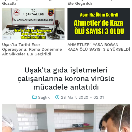
Gözaltı
Ele Geçirildi
Uşak’ta Tarihi Eser
AHMETLER'İ YASA BOĞAN
Operasyonu: Roma Dönemine
KAZA ÖLÜ SAYISI 3'E YÜKSELDİ
Ait Sikkeler Ele Geçirildi
Uşak'ta gıda işletmeleri
çalışanlarına korona virüsle
mücadele anlatıldı
Sağlık
28 Mart 2020 - 02:01