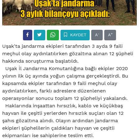
-
+
KAYDET
A
A
Uşak'ta jandarma ekipleri tarafından 3 ayda 9 faili
meçhul olay aydınlatılırken gözaltına alınan 12 şüpheli
hakkında soruşturma başlatıldı.
Uşak İl Jandarma Komutanlığına bağlı ekipler 2020
yılının ilk üç ayında yoğun çalışma gerçekleştirdi. Bu
kapsamda ekipler tarafından 9 faili meçhul olay
aydınlatılırken, farklı adreslere düzenlenen
operasyonlar sonucu toplam 12 şüpheliyi yakalandı.
Haklarında inşaattan hırsızlık, kablo ve küçükbaş
hayvan ile çeşitli yerlerden hırsızlık suçları olan 12
şahıs gözaltına alındı. Olayın ardından jandarma
ekipleri şüphelilerin çaldıkları hayvan ve çeşitli
ekipmanları ise sahiplerine teslim etti.