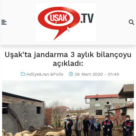
Uşak'ta jandarma 3 aylık bilançoyu
açıkladı:
Adliye&Jan.&Polis
28 Mart 2020 - 01:40