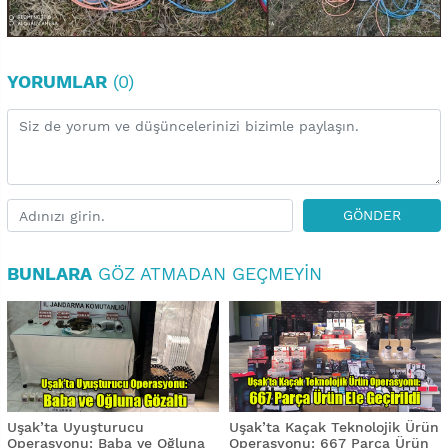
YORUMLAR
(0)
GÖNDER
BUNLARA
GÖZ ATMADAN GEÇMEYIN
Uşak’ta Uyuşturucu
Uşak’ta Kaçak Teknolojik Ürün
Operasyonu: Baba ve Oğluna
Operasyonu: 667 Parça Ürün