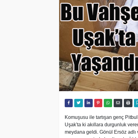
Komuşusu ile tartışan genç Pitbull
Uşak'ta ki akıllara durgunluk ver
meydana geldi. Gönül Ersöz adlı 