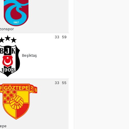
zonspor
33
59
Beşiktaş
33
55
epe