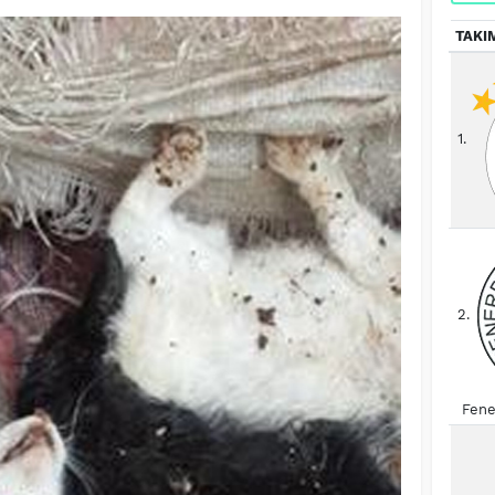
TAKI
1.
2.
Fene