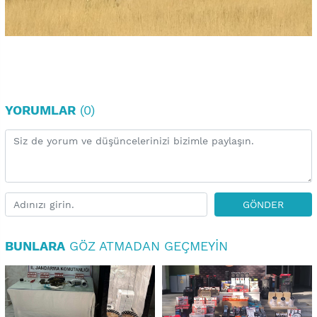
YORUMLAR
(0)
GÖNDER
BUNLARA
GÖZ ATMADAN GEÇMEYIN