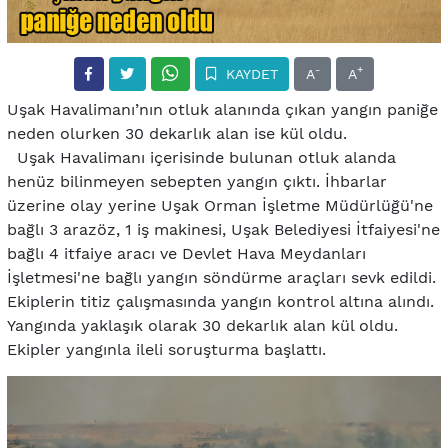
-
+
KAYDET
A
A
Uşak Havalimanı’nın otluk alanında çıkan yangın paniğe
neden olurken 30 dekarlık alan ise kül oldu.
Uşak Havalimanı içerisinde bulunan otluk alanda
henüz bilinmeyen sebepten yangın çıktı. İhbarlar
üzerine olay yerine Uşak Orman İşletme Müdürlüğü'ne
bağlı 3 arazöz, 1 iş makinesi, Uşak Belediyesi İtfaiyesi'ne
bağlı 4 itfaiye aracı ve Devlet Hava Meydanları
İşletmesi'ne bağlı yangın söndürme araçları sevk edildi.
Ekiplerin titiz çalışmasında yangın kontrol altına alındı.
Yangında yaklaşık olarak 30 dekarlık alan kül oldu.
Ekipler yangınla ileli soruşturma başlattı.