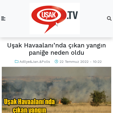
Uşak Havaalanı’nda çıkan yangın
paniğe neden oldu
Adliye&Jan.&Polis
22 Temmuz 2022 - 10:22