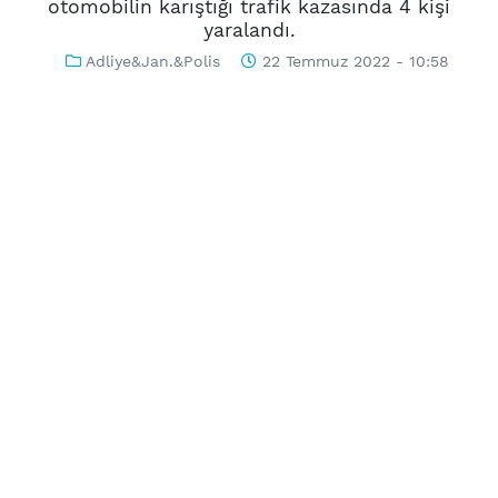
otomobilin karıştığı trafik kazasında 4 kişi
yaralandı.
Adliye&Jan.&Polis
22 Temmuz 2022 - 10:58