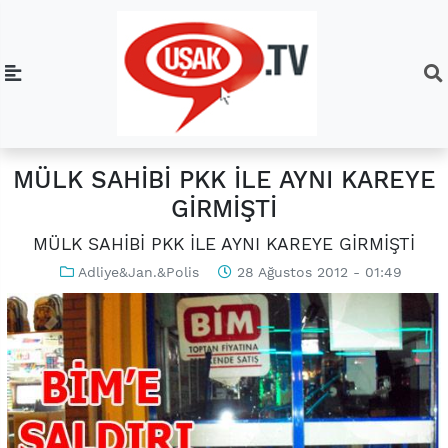
MÜLK SAHİBİ PKK İLE AYNI KAREYE
GİRMİŞTİ
MÜLK SAHİBİ PKK İLE AYNI KAREYE GİRMİŞTİ
Adliye&Jan.&Polis
28 Ağustos 2012 - 01:49