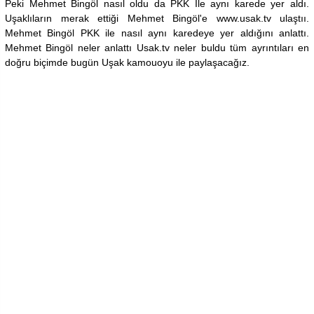
Peki Mehmet Bingöl nasıl oldu da PKK İle aynı karede yer aldı.
Uşaklıların merak ettiği Mehmet Bingöl'e www.usak.tv ulaştıı.
Mehmet Bingöl PKK ile nasıl aynı karedeye yer aldığını anlattı.
Mehmet Bingöl neler anlattı Usak.tv neler buldu tüm ayrıntıları en
doğru biçimde bugün Uşak kamouoyu ile paylaşacağız.