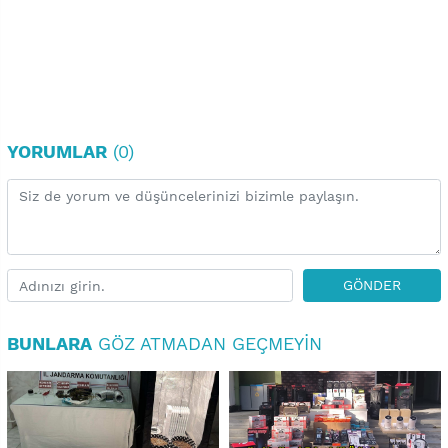
YORUMLAR
(0)
GÖNDER
BUNLARA
GÖZ ATMADAN GEÇMEYIN