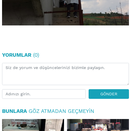
YORUMLAR
(0)
GÖNDER
BUNLARA
GÖZ ATMADAN GEÇMEYIN