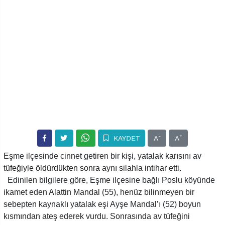
-
+
KAYDET
A
A
Eşme ilçesinde cinnet getiren bir kişi, yatalak karısını av
tüfeğiyle öldürdükten sonra aynı silahla intihar etti.
Edinilen bilgilere göre, Eşme ilçesine bağlı Poslu köyünde
ikamet eden Alattin Mandal (55), henüz bilinmeyen bir
sebepten kaynaklı yatalak eşi Ayşe Mandal’ı (52) boyun
kısmından ateş ederek vurdu. Sonrasında av tüfeğini