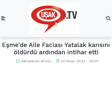
Eşme'de Aile Faciası Yatalak karısını
öldürdü ardından intihar etti
Adliye&Jan.&Polis
23 Nisan 2023 - 00:07