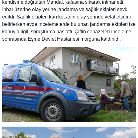
kendisine doğrultan Mandal, kafasına sıkarak intihar etti.
İhbar üzerine olay yerine jandarma ve sağlık ekipleri sevk
edildi. Sağlık ekipleri karı kocanın olay yerinde vefat ettiğini
belirlerken evde incelemelerde bulunan jandarma ekipleri ise
konuyla ilgili soruşturma başlattı. Çiftin cenazeleri inceleme
sonrasında Eşme Devlet Hastanesi morguna kaldırıldı.