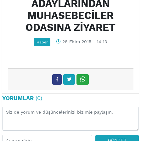
ADAYLARINDAN
MUHASEBECİLER
ODASINA ZİYARET
28 Ekim 2015 - 14:13
Haber
YORUMLAR
(0)
GÖNDER