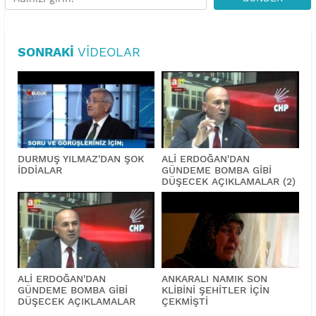
SONRAKI
VIDEOLAR
DURMUŞ YILMAZ'DAN ŞOK
ALİ ERDOĞAN'DAN
İDDİALAR
GÜNDEME BOMBA GİBİ
DÜŞECEK AÇIKLAMALAR (2)
ALİ ERDOĞAN'DAN
ANKARALI NAMIK SON
GÜNDEME BOMBA GİBİ
KLİBİNİ ŞEHİTLER İÇİN
DÜŞECEK AÇIKLAMALAR
ÇEKMİŞTİ