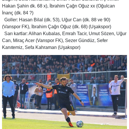
Hakan Şahin dk. 68 x), İbrahim Çağrı Oğuz xx (Oğulcan
İnanç (dk. 84 ?)
Goller: Hasan Bilal (dk. 53), Uğur Can (dk. 88 ve 90)
(Vanspor FK), İbrahim Çağrı Oğuz (dk. 68) (Uşakspor)
Sarı kartlar: Alihan Kubalas, Emrah Tacir, Umut Sözen, Uğur
Can, Miraç Acer (Vanspor FK), Sezer Gündüz, Sefer
Kanıtemiz, Sefa Kahraman (Uşakspor)