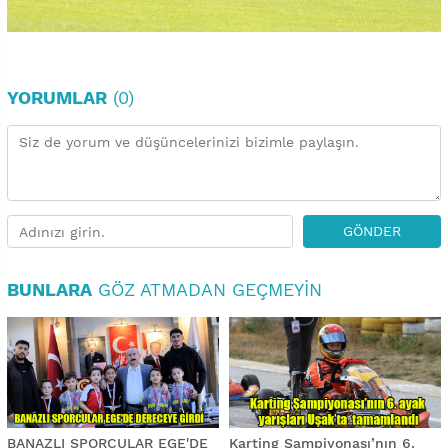
YORUMLAR
(0)
GÖNDER
BUNLARA
GÖZ ATMADAN GEÇMEYIN
BANAZLI SPORCULAR EGE'DE
Karting Şampiyonası’nın 6.