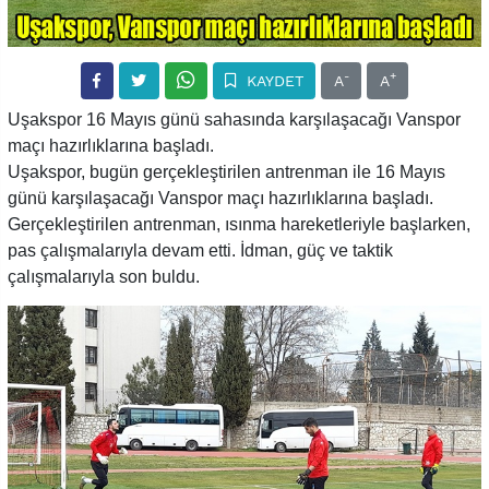
-
+
KAYDET
A
A
Uşakspor 16 Mayıs günü sahasında karşılaşacağı Vanspor
maçı hazırlıklarına başladı.
Uşakspor, bugün gerçekleştirilen antrenman ile 16 Mayıs
günü karşılaşacağı Vanspor maçı hazırlıklarına başladı.
Gerçekleştirilen antrenman, ısınma hareketleriyle başlarken,
pas çalışmalarıyla devam etti. İdman, güç ve taktik
çalışmalarıyla son buldu.