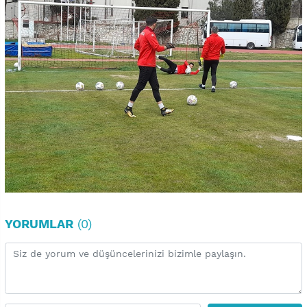
YORUMLAR
(0)