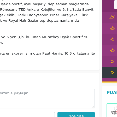
şak Sportif, aynı başarıyı deplasman maçlarında
Rönesans TED Ankara Kolejliler ve 6. haftada Banvit
ak ekibi, Torku Konyaspor, Pınar Karşıyaka, Türk
k ve Royal Halı Gaziantep deplasmanlarında
ti ve 6 yenilgisi bulunan Muratbey Uşak Sportif 20
or.
yla en skorer isim olan Paul Harris, 10,6 ortalama ile
PUA
GÖNDER