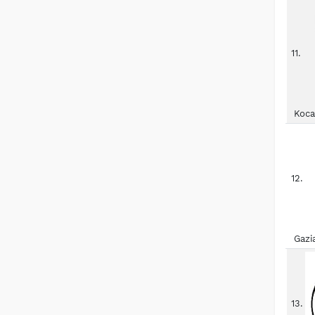
11.
Koca
12.
Gazi
13.