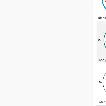
Rize
9.
Kony
10.
Alan