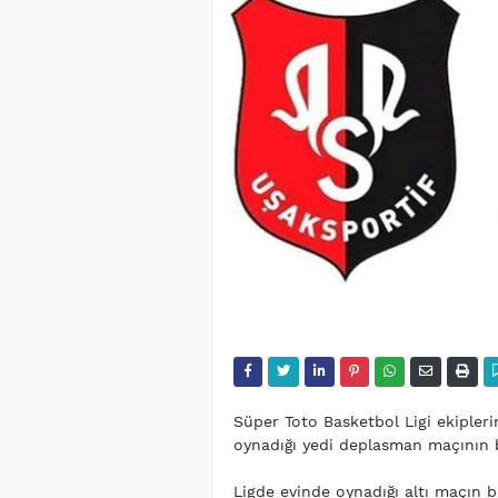
Süper Toto Basketbol Ligi ekiple
oynadığı yedi deplasman maçının 
Ligde evinde oynadığı altı maçın 