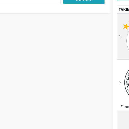
TAKI
1.
2.
Fene