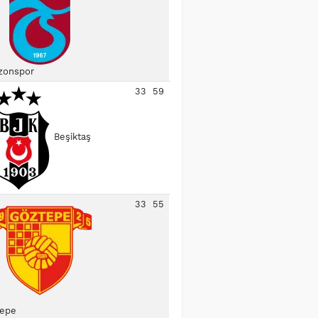
zonspor
33
59
Beşiktaş
33
55
epe