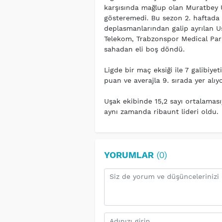
karşısında mağlup olan Muratbey U
gösteremedi. Bu sezon 2. haftada 
deplasmanlarından galip ayrılan Uş
Telekom, Trabzonspor Medical Par
sahadan eli boş döndü.
Ligde bir maç eksiği ile 7 galibiye
puan ve averajla 9. sırada yer alıy
Uşak ekibinde 15,2 sayı ortalaması
aynı zamanda ribaunt lideri oldu.
YORUMLAR
(0)