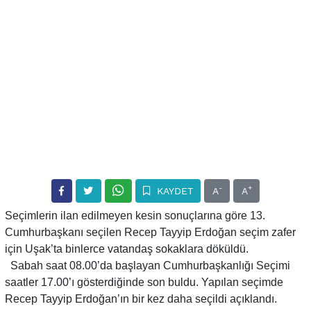
-
+
KAYDET
A
A
Seçimlerin ilan edilmeyen kesin sonuçlarına göre 13.
Cumhurbaşkanı seçilen Recep Tayyip Erdoğan seçim zafer
için Uşak’ta binlerce vatandaş sokaklara döküldü.
Sabah saat 08.00’da başlayan Cumhurbaşkanlığı Seçimi
saatler 17.00’ı gösterdiğinde son buldu. Yapılan seçimde
Recep Tayyip Erdoğan’ın bir kez daha seçildi açıklandı.