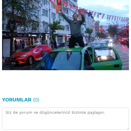
YORUMLAR
(0)