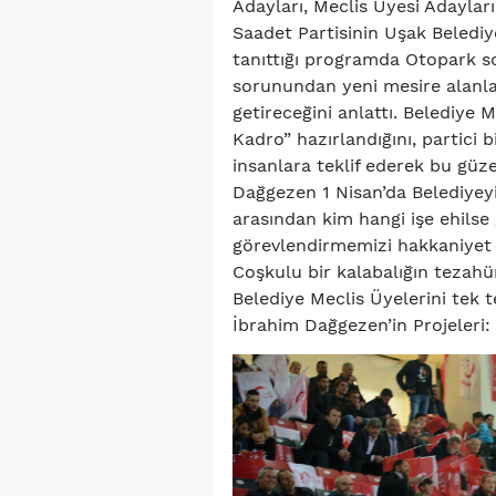
Adayları, Meclis Üyesi Adayları,
Saadet Partisinin Uşak Beledi
tanıttığı programda Otopark so
sorunundan yeni mesire alanl
getireceğini anlattı. Belediye 
Kadro” hazırlandığını, partici b
insanlara teklif ederek bu güzel
Dağgezen 1 Nisan’da Belediyeyi
arasından kim hangi işe ehilse
görevlendirmemizi hakkaniyet 
Coşkulu bir kalabalığın tezahü
Belediye Meclis Üyelerini tek 
İbrahim Dağgezen’in Projeleri: