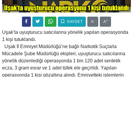
-
+
KAYDET
A
A
Uşak’ta uyuşturucu satıcılarına yönelik yapılan operasyonda
1 kişi tutuklandı.
Uşak İl Emniyet Müdürlüğü’ne bağlı Narkotik Suçlarla
Mücadele Şube Müdürlüğü ekipleri, uyuşturucu satıcılarına
yönelik düzenlediği operasyonda 1 bin 120 adet sentetik
ecza, 3 gram esrar ve 1 adet tüfek ele geçirildi. Yapılan
operasyonda 1 kişi gözaltına alındı. Emniyetteki işlemlerin
ardından adliyeye sevk edilen şüpheli mahkemece
tutuklandı.