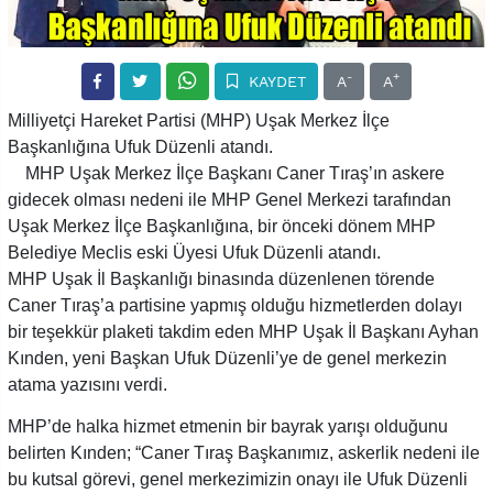
-
+
KAYDET
A
A
Milliyetçi Hareket Partisi (MHP) Uşak Merkez İlçe
Başkanlığına Ufuk Düzenli atandı.
MHP Uşak Merkez İlçe Başkanı Caner Tıraş’ın askere
gidecek olması nedeni ile MHP Genel Merkezi tarafından
Uşak Merkez İlçe Başkanlığına, bir önceki dönem MHP
Belediye Meclis eski Üyesi Ufuk Düzenli atandı.
MHP Uşak İl Başkanlığı binasında düzenlenen törende
Caner Tıraş’a partisine yapmış olduğu hizmetlerden dolayı
bir teşekkür plaketi takdim eden MHP Uşak İl Başkanı Ayhan
Kınden, yeni Başkan Ufuk Düzenli’ye de genel merkezin
atama yazısını verdi.
MHP’de halka hizmet etmenin bir bayrak yarışı olduğunu
belirten Kınden; “Caner Tıraş Başkanımız, askerlik nedeni ile
bu kutsal görevi, genel merkezimizin onayı ile Ufuk Düzenli