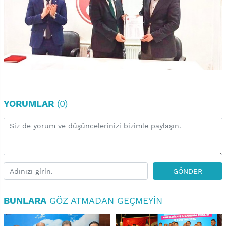
YORUMLAR
(0)
GÖNDER
BUNLARA
GÖZ ATMADAN GEÇMEYIN