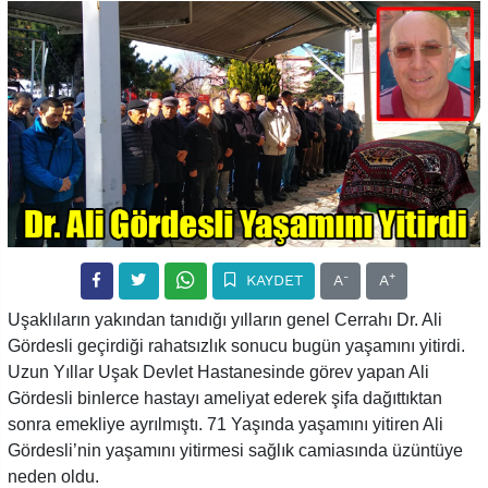
-
+
KAYDET
A
A
Uşaklıların yakından tanıdığı yılların genel Cerrahı Dr. Ali
Gördesli geçirdiği rahatsızlık sonucu bugün yaşamını yitirdi.
Uzun Yıllar Uşak Devlet Hastanesinde görev yapan Ali
Gördesli binlerce hastayı ameliyat ederek şifa dağıttıktan
sonra emekliye ayrılmıştı. 71 Yaşında yaşamını yitiren Ali
Gördesli’nin yaşamını yitirmesi sağlık camiasında üzüntüye
neden oldu.