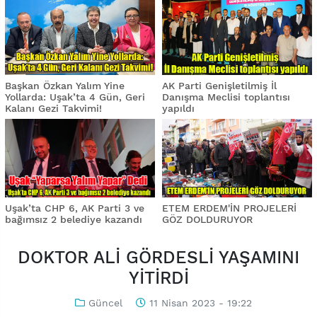
Başkan Özkan Yalım Yine
AK Parti Genişletilmiş İl
Yollarda: Uşak’ta 4 Gün, Geri
Danışma Meclisi toplantısı
Kalanı Gezi Takvimi!
yapıldı
Uşak’ta CHP 6, AK Parti 3 ve
ETEM ERDEM'İN PROJELERİ
bağımsız 2 belediye kazandı
GÖZ DOLDURUYOR
DOKTOR ALİ GÖRDESLİ YAŞAMINI
YİTİRDİ
Güncel
11 Nisan 2023 - 19:22