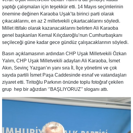
yaptığı çalışmaları için teşekkür etti. 14 Mayıs seçimlerinin
önemine değinen Karaoba Uşak’ta birinci parti olarak
çıkacaklarını, en az 2 milletvekili çıkartacaklarını söyledi.
Millet ittifakı olarak kazanacaklarını belirten Ali Karaoba
genel başkanları Kemal Kılıçdaroğlu’nun Cumhurbaşkanı
seçileceği güne kadar gece gündüz çalışacaklarının söyledi.
Basın açıklamasının ardından CHP Uşak Milletvekili Özkan
Yalım, CHP Uşak Milletvekili adayları Ali Karaoba, İsmet
Akın, Sevinç Yazgan’ın yanı sıra İl, İlçe yönetimi ve çok
sayıda partili İsmet Paşa Caddesinde esnaf ve vatandaşları
ziyaret etti. Tiritoğlu Parkının önünde toplu fotoğraf çekilen
grup hep bir ağızdan ‘’BAŞLIYORUZ’’ sloganı attı.