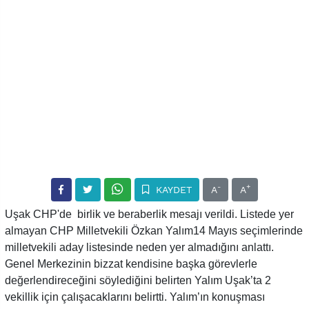
-
+
KAYDET
A
A
Uşak CHP'de birlik ve beraberlik mesajı verildi. Listede yer
almayan CHP Milletvekili Özkan Yalım14 Mayıs seçimlerinde
milletvekili aday listesinde neden yer almadığını anlattı.
Genel Merkezinin bizzat kendisine başka görevlerle
değerlendireceğini söylediğini belirten Yalım Uşak’ta 2
vekillik için çalışacaklarını belirtti. Yalım’ın konuşması