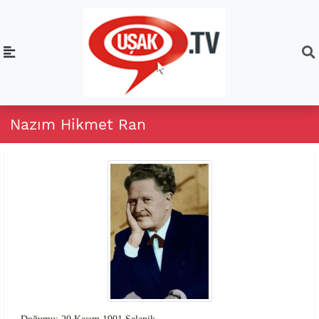
Nazım Hikmet Ran