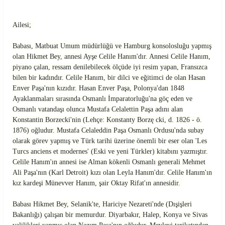
Ailesi;
Babası, Matbuat Umum müdürlüğü ve Hamburg konsolosluğu yapmış
olan Hikmet Bey, annesi Ayşe Celile Hanım'dır. Annesi Celile Hanım,
piyano çalan, ressam denilebilecek ölçüde iyi resim yapan, Fransızca
bilen bir kadındır. Celile Hanım, bir dilci ve eğitimci de olan Hasan
Enver Paşa'nın kızıdır. Hasan Enver Paşa, Polonya'dan 1848
Ayaklanmaları sırasında Osmanlı İmparatorluğu'na göç eden ve
Osmanlı vatandaşı olunca Mustafa Celalettin Paşa adını alan
Konstantin Borzecki'nin (Lehçe: Konstanty Borzę cki, d. 1826 - ö.
1876) oğludur. Mustafa Celaleddin Paşa Osmanlı Ordusu'nda subay
olarak görev yapmış ve Türk tarihi üzerine önemli bir eser olan 'Les
Turcs anciens et modernes' (Eski ve yeni Türkler) kitabını yazmıştır.
Celile Hanım'ın annesi ise Alman kökenli Osmanlı generali Mehmet
Ali Paşa'nın (Karl Detroit) kızı olan Leyla Hanım'dır. Celile Hanım'ın
kız kardeşi Münevver Hanım, şair Oktay Rifat'ın annesidir.
Babası Hikmet Bey, Selanik'te, Hariciye Nezareti'nde (Dışişleri
Bakanlığı) çalışan bir memurdur. Diyarbakır, Halep, Konya ve Sivas