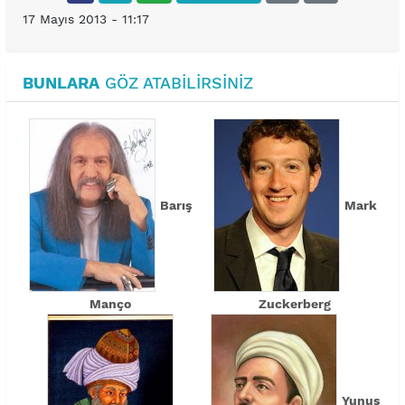
17 Mayıs 2013 - 11:17
BUNLARA
GÖZ ATABILIRSINIZ
Barış
Mark
Manço
Zuckerberg
Yunus