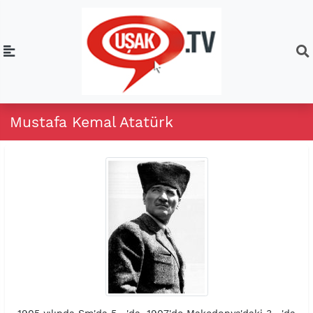
Mustafa Kemal Atatürk