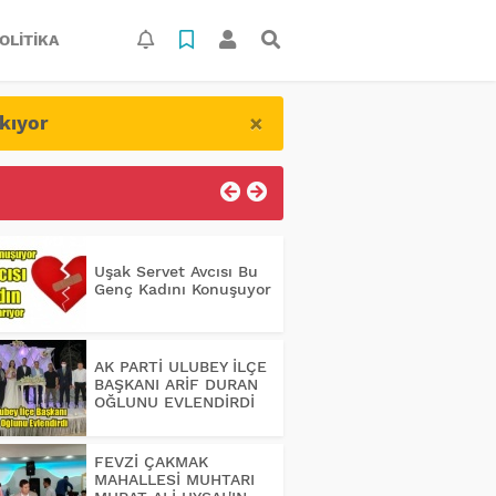
OLITIKA
×
kıyor
Uşak Servet Avcısı Bu
Genç Kadını Konuşuyor
AK PARTİ ULUBEY İLÇE
BAŞKANI ARİF DURAN
OĞLUNU EVLENDİRDİ
FEVZİ ÇAKMAK
MAHALLESİ MUHTARI