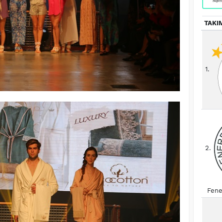
TAKI
1.
2.
Fene