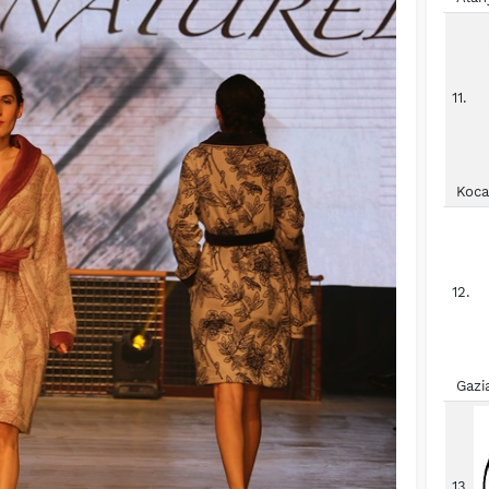
11.
Koca
12.
Gazi
13.