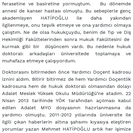
ferasetine ve basiretine yormuştum. Bu dönemde
annesi de kanser hastası olmuştu. Bu sebeplerle genç
akademisyen HATİPOĞLU ile daha yakından
ilgilenmeye, onu teşvik etmeye ve ona yardımcı olmaya
çalıştım. Ne de olsa hukukçuydu, benim de Tıp ve Diş
Hekimliği Fakültelerinden sonra Hukuk Fakültesini de
kurmak gibi bir düşüncem vardı. Bu nedenle hukuk
doktoralı arkadaşları üniversitede toplamaya ve
muhafaza etmeye çalışıyordum.
Doktorasını bitirmeden önce Yardımcı Doçent kadrosu
iznini aldım. Bitirir bitirmez de hem Yardımcı Doçentlik
kadrosuna hem de hukuk doktoralı olmasından dolayı
Adalet Meslek Yüksek Okulu Müdürlüğü’ne atadım. 22
Nisan 2013 tarihinde YÖK tarafından açılması kabul
edilen Adalet MYO dosyasının hazırlanmasına da
yardımcı olmuştu. 2011-2012 yıllarında üniversite ile
ilgili çıkan haberlerin altına şahsımı kıyasıya eleştiren
yorumlar yazan Mehmet HATİPOĞLU artık her işimize