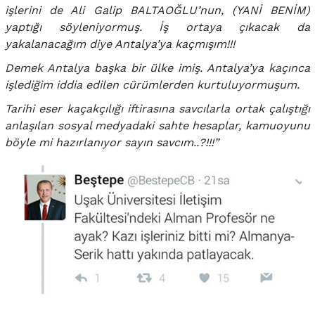
işlerini de Ali Galip BALTAOĞLU’nun, (YANİ BENİM)
yaptığı söyleniyormuş. İş ortaya çıkacak da
yakalanacağım diye Antalya’ya kaçmışım!!!
Demek Antalya başka bir ülke imiş. Antalya’ya kaçınca
işlediğim iddia edilen cürümlerden kurtuluyormuşum.
Tarihi eser kaçakçılığı iftirasına savcılarla ortak çalıştığı
anlaşılan sosyal medyadaki sahte hesaplar, kamuoyunu
böyle mi hazırlanıyor sayın savcım..?!!!”