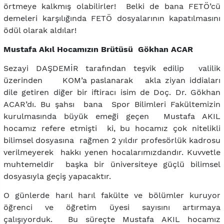
örtmeye kalkmış olabilirler! Belki de bana FETÖ’cü
demeleri karşılığında FETÖ dosyalarının kapatılmasını
ödül olarak aldılar!
Mustafa Akıl Hocamızın Brütüsü Gökhan ACAR
Sezayi DAŞDEMİR tarafından teşvik edilip valilik
üzerinden KOM’a paslanarak akla ziyan iddiaları
dile getiren diğer bir iftiracı isim de Doç. Dr. Gökhan
ACAR’dı. Bu şahsı bana Spor Bilimleri Fakültemizin
kurulmasında büyük emeği geçen Mustafa AKIL
hocamız refere etmişti ki, bu hocamız çok nitelikli
bilimsel dosyasına rağmen 2 yıldır profesörlük kadrosu
verilmeyerek hakkı yenen hocalarımızdandır. Kuvvetle
muhtemeldir başka bir üniversiteye güçlü bilimsel
dosyasıyla geçiş yapacaktır.
O günlerde harıl harıl fakülte ve bölümler kuruyor
öğrenci ve öğretim üyesi sayısını artırmaya
çalışıyorduk. Bu süreçte Mustafa AKIL hocamız