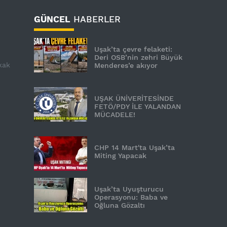
GÜNCEL
HABERLER
Uşak’ta çevre felaketi:
Deri OSB’nin zehri Büyük
kak
Menderes’e akıyor
UŞAK ÜNİVERİTESİNDE
FETÖ/PDY İLE YALANDAN
MÜCADELE!
CHP 14 Mart'ta Uşak’ta
Miting Yapacak
Uşak’ta Uyuşturucu
Operasyonu: Baba ve
Oğluna Gözaltı