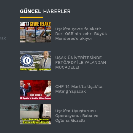
GÜNCEL
HABERLER
Uşak’ta çevre felaketi:
Deri OSB’nin zehri Büyük
kak
Menderes’e akıyor
UŞAK ÜNİVERİTESİNDE
FETÖ/PDY İLE YALANDAN
MÜCADELE!
CHP 14 Mart'ta Uşak’ta
Miting Yapacak
Uşak’ta Uyuşturucu
Operasyonu: Baba ve
Oğluna Gözaltı