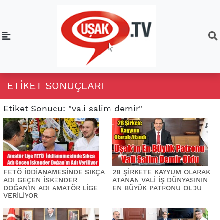
ETIKET SONUÇLARI
Etiket Sonucu: "vali salim demir"
FETÖ İDDİANAMESİNDE SIKÇA
28 ŞİRKETE KAYYUM OLARAK
ADI GEÇEN İSKENDER
ATANAN VALİ İŞ DÜNYASININ
DOĞAN'IN ADI AMATÖR LİGE
EN BÜYÜK PATRONU OLDU
VERİLİYOR