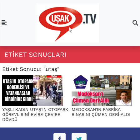
ETIKET SONUÇLARI
Etiket Sonucu: "utaş"
YAŞLI KADIN UTAŞ'IN OTOPARK
MEDOKSAN'IN FABRİKA
GÖREVLİSİNİ EVİRE ÇEVİRE
BİNASINI ÇÜMEN DERİ ALDI
DÖVDÜ