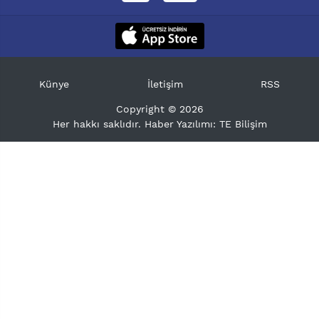
Künye
İletişim
RSS
Copyright © 2026
Her hakkı saklıdır. Haber Yazılımı:
TE Bilişim