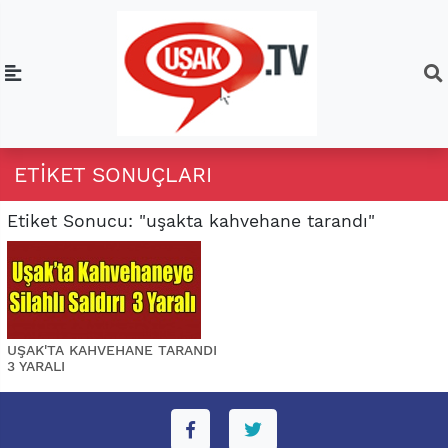
ETIKET SONUÇLARI
Etiket Sonucu: "uşakta kahvehane tarandı"
UŞAK'TA KAHVEHANE TARANDI
3 YARALI