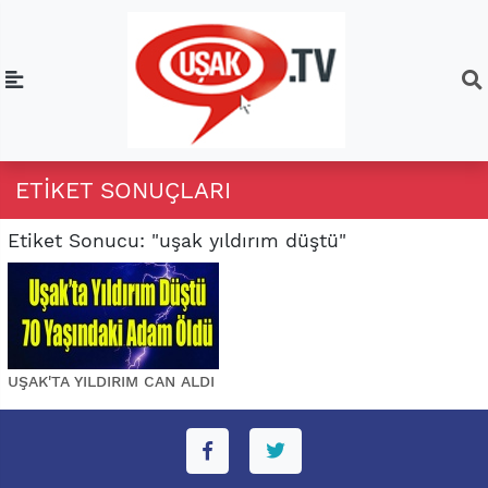
ETIKET SONUÇLARI
Etiket Sonucu: "uşak yıldırım düştü"
UŞAK'TA YILDIRIM CAN ALDI