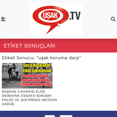
ETIKET SONUÇLARI
Etiket Sonucu: "uşak koruma darp"
BAŞKAN CAHAN'IN ELİNİ
SIKMAYAN ESNAFA KORUMA
POLİSİ VE ŞOFÖRDEN MEYDAN
DAYAĞI