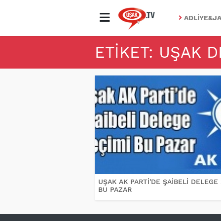
ADLIYE&JA
ETIKET: UŞAK 
UŞAK AK PARTİ'DE ŞAİBELİ DELEGE
BU PAZAR