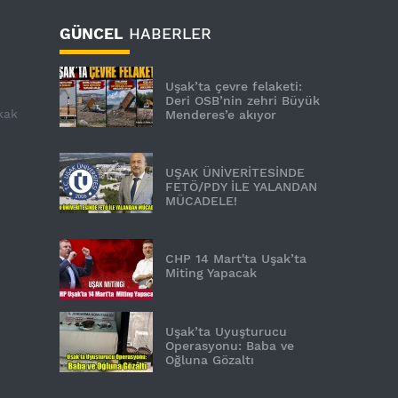
GÜNCEL
HABERLER
Uşak’ta çevre felaketi:
Deri OSB’nin zehri Büyük
kak
Menderes’e akıyor
UŞAK ÜNİVERİTESİNDE
FETÖ/PDY İLE YALANDAN
MÜCADELE!
CHP 14 Mart'ta Uşak’ta
Miting Yapacak
Uşak’ta Uyuşturucu
Operasyonu: Baba ve
Oğluna Gözaltı