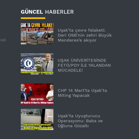
GÜNCEL
HABERLER
Uşak’ta çevre felaketi:
Deri OSB’nin zehri Büyük
kak
Menderes’e akıyor
UŞAK ÜNİVERİTESİNDE
FETÖ/PDY İLE YALANDAN
MÜCADELE!
CHP 14 Mart'ta Uşak’ta
Miting Yapacak
Uşak’ta Uyuşturucu
Operasyonu: Baba ve
Oğluna Gözaltı