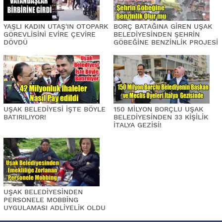
YAŞLI KADIN UTAŞ'IN OTOPARK
BORÇ BATAĞINA GİREN UŞAK
GÖREVLİSİNİ EVİRE ÇEVİRE
BELEDİYESİNDEN ŞEHRİN
DÖVDÜ
GÖBEĞİNE BENZİNLİK PROJESİ
UŞAK BELEDİYESİ İŞTE BÖYLE
150 MİLYON BORÇLU UŞAK
BATIRILIYOR!
BELEDİYESİNDEN 33 KİŞİLİK
İTALYA GEZİSİ!
UŞAK BELEDİYESİNDEN
PERSONELE MOBBİNG
UYGULAMASI ADLİYELİK OLDU