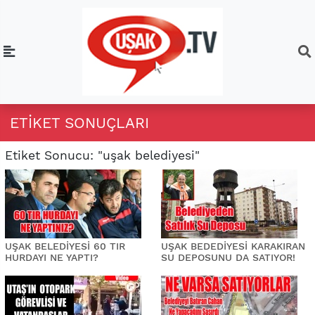
ETIKET SONUÇLARI
Etiket Sonucu: "uşak belediyesi"
UŞAK BELEDİYESİ 60 TIR
UŞAK BEDEDİYESİ KARAKIRAN
HURDAYI NE YAPTI?
SU DEPOSUNU DA SATIYOR!