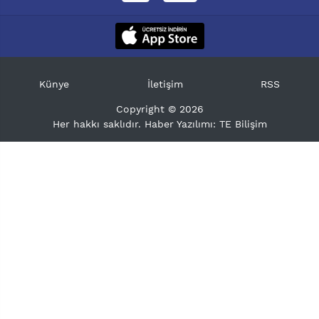
Künye
İletişim
RSS
Copyright © 2026
Her hakkı saklıdır. Haber Yazılımı:
TE Bilişim