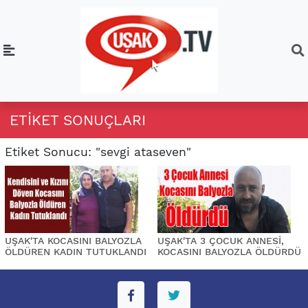
ETIKET SONUÇLARI
Etiket Sonucu: "sevgi ataseven"
UŞAK'TA KOCASINI BALYOZLA
UŞAK'TA 3 ÇOCUK ANNESİ,
ÖLDÜREN KADIN TUTUKLANDI
KOCASINI BALYOZLA ÖLDÜRDÜ