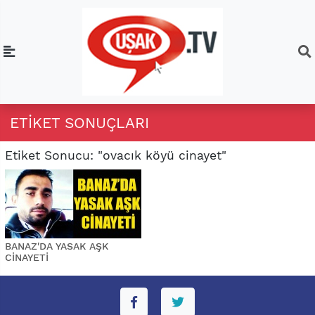
ETIKET SONUÇLARI
Etiket Sonucu: "ovacık köyü cinayet"
BANAZ'DA YASAK AŞK
CİNAYETİ