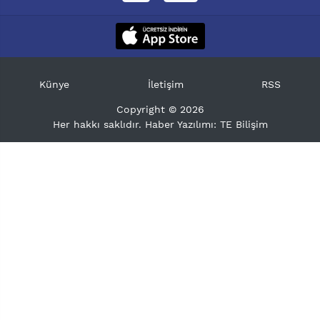
Künye
İletişim
RSS
Copyright © 2026
Her hakkı saklıdır. Haber Yazılımı:
TE Bilişim