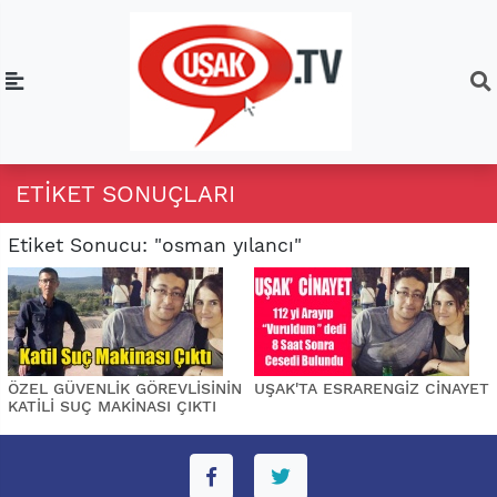
ETIKET SONUÇLARI
Etiket Sonucu: "osman yılancı"
ÖZEL GÜVENLİK GÖREVLİSİNİN
UŞAK'TA ESRARENGİZ CİNAYET
KATİLİ SUÇ MAKİNASI ÇIKTI