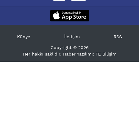
Künye
İletişim
RSS
Copyright © 2026
Her hakkı saklıdır. Haber Yazılımı:
TE Bilişim