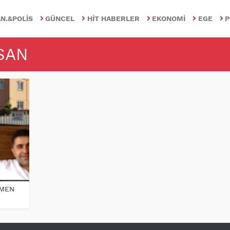
N.&POLIS
GÜNCEL
HIT HABERLER
EKONOMI
EGE
P
SAN
ÜMEN