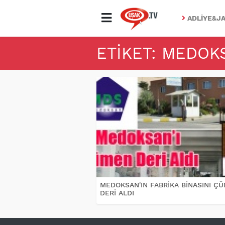
ADLIYE&JA
ETIKET: MEDOK
MEDOKSAN'IN FABRİKA BİNASINI Ç
DERİ ALDI