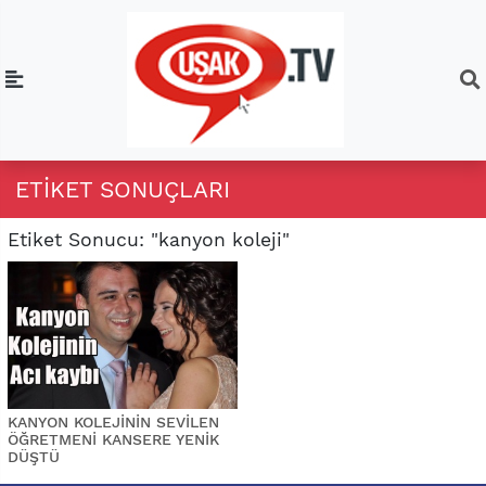
ETIKET SONUÇLARI
Etiket Sonucu: "kanyon koleji"
KANYON KOLEJİNİN SEVİLEN
ÖĞRETMENİ KANSERE YENİK
DÜŞTÜ