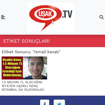
ETIKET SONUÇLARI
Etiket Sonucu: "ismail kavak"
1.5 MİLYON TL ALACAĞINI
İSTEYEN UŞAKLI GENÇ
İSTANBUL DA ÖLDÜRÜLDÜ