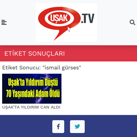
ETIKET SONUÇLARI
Etiket Sonucu: "ismail gürses"
UŞAK'TA YILDIRIM CAN ALDI