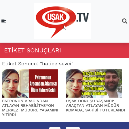
ETIKET SONUÇLARI
Etiket Sonucu: "hatice sevci"
PATRONUN ARACINDAN
UŞAK DÖNÜŞÜ YAŞANDI:
ATLAYAN REHABİLİTASYON
ARAÇTAN ATLAYAN MÜDÜR
MERKEZİ MÜDÜRÜ YAŞAMINI
KOMADA, SAHİBİ TUTUKLANDI
YİTİRDİ