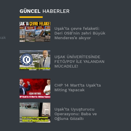
GÜNCEL
HABERLER
Uşak’ta çevre felaketi:
Deri OSB’nin zehri Büyük
kak
Menderes’e akıyor
UŞAK ÜNİVERİTESİNDE
FETÖ/PDY İLE YALANDAN
MÜCADELE!
CHP 14 Mart'ta Uşak’ta
Miting Yapacak
Uşak’ta Uyuşturucu
Operasyonu: Baba ve
Oğluna Gözaltı