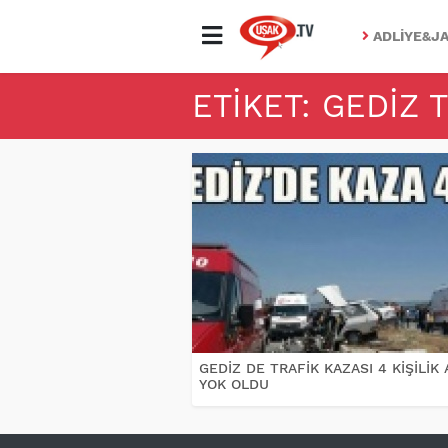
ADLIYE&JA
ETIKET: GEDIZ 
GEDİZ DE TRAFİK KAZASI 4 KİŞİLİK 
YOK OLDU