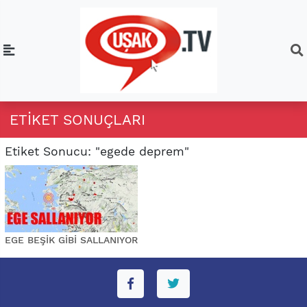
ETIKET SONUÇLARI
Etiket Sonucu: "egede deprem"
EGE BEŞİK GİBİ SALLANIYOR