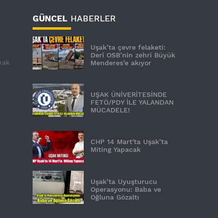
GÜNCEL
HABERLER
Uşak’ta çevre felaketi:
Deri OSB’nin zehri Büyük
kak
Menderes’e akıyor
UŞAK ÜNİVERİTESİNDE
FETÖ/PDY İLE YALANDAN
MÜCADELE!
CHP 14 Mart'ta Uşak’ta
Miting Yapacak
Uşak’ta Uyuşturucu
Operasyonu: Baba ve
Oğluna Gözaltı