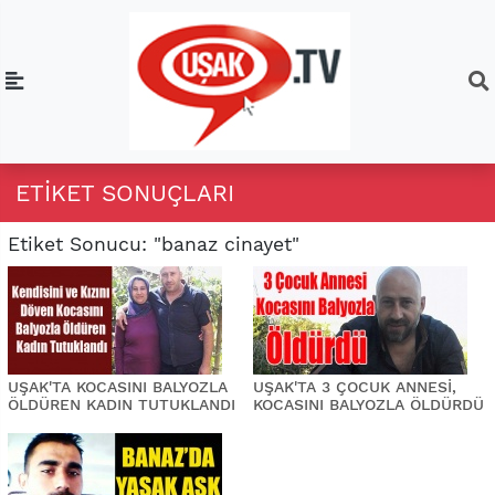
ETIKET SONUÇLARI
Etiket Sonucu: "banaz cinayet"
UŞAK'TA KOCASINI BALYOZLA
UŞAK'TA 3 ÇOCUK ANNESİ,
ÖLDÜREN KADIN TUTUKLANDI
KOCASINI BALYOZLA ÖLDÜRDÜ